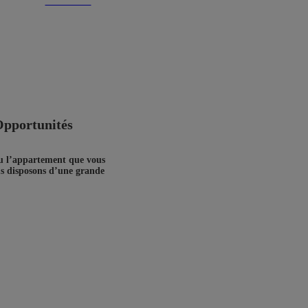
Montre tout
Opportunités
ou l’appartement que vous
us disposons d’une grande