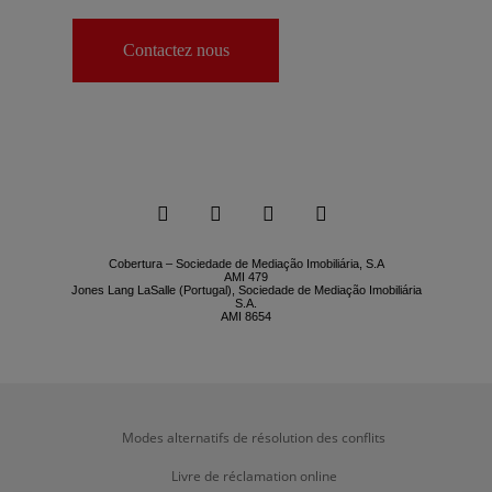
Contactez nous




Cobertura – Sociedade de Mediação Imobiliária, S.A
AMI 479
Jones Lang LaSalle (Portugal), Sociedade de Mediação Imobiliária
S.A.
AMI 8654
Modes alternatifs de résolution des conflits
Livre de réclamation online