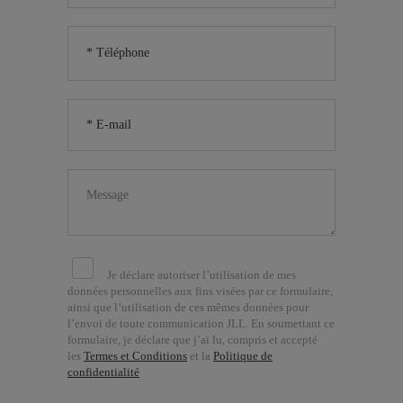
Je déclare autoriser l’utilisation de mes
données personnelles aux fins visées par ce formulaire,
ainsi que l’utilisation de ces mêmes données pour
l’envoi de toute communication JLL. En soumettant ce
formulaire, je déclare que j’ai lu, compris et accepté
les
Termes et Conditions
et la
Politique de
confidentialité