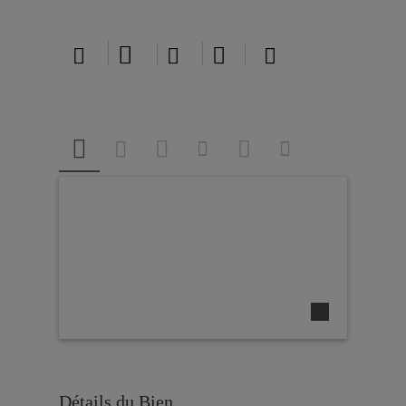





Détails du Bien