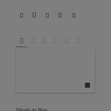





Détails du Bien