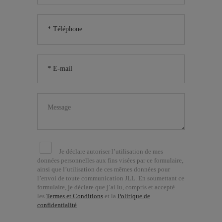
Je déclare autoriser l’utilisation de mes
données personnelles aux fins visées par ce formulaire,
ainsi que l’utilisation de ces mêmes données pour
l’envoi de toute communication JLL. En soumettant ce
formulaire, je déclare que j’ai lu, compris et accepté
les
Termes et Conditions
et la
Politique de
confidentialité