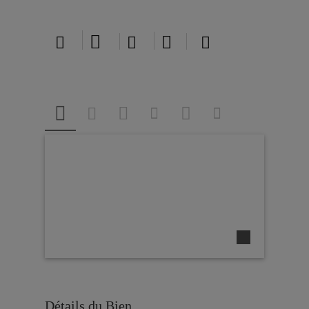





Détails du Bien