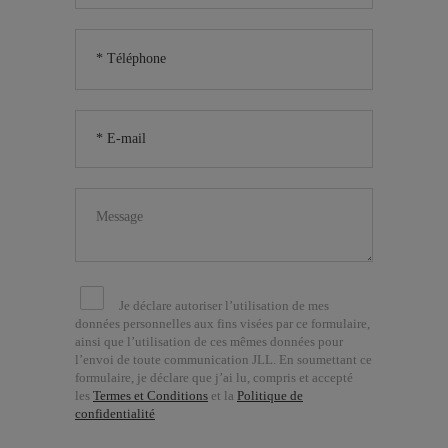
Je déclare autoriser l’utilisation de mes
données personnelles aux fins visées par ce formulaire,
ainsi que l’utilisation de ces mêmes données pour
l’envoi de toute communication JLL. En soumettant ce
formulaire, je déclare que j’ai lu, compris et accepté
les
Termes et Conditions
et la
Politique de
confidentialité