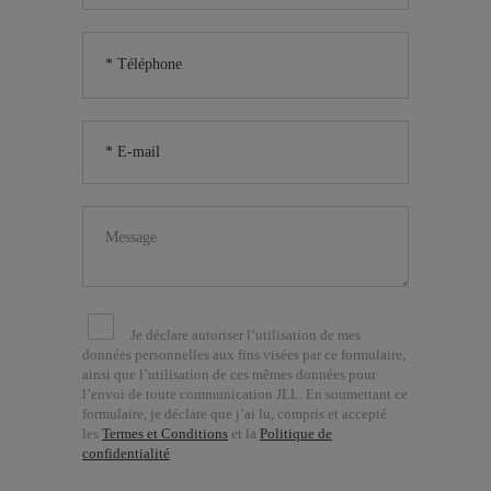
Je déclare autoriser l’utilisation de mes
données personnelles aux fins visées par ce formulaire,
ainsi que l’utilisation de ces mêmes données pour
l’envoi de toute communication JLL. En soumettant ce
formulaire, je déclare que j’ai lu, compris et accepté
les
Termes et Conditions
et la
Politique de
confidentialité