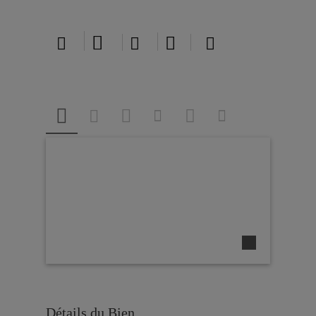





Détails du Bien